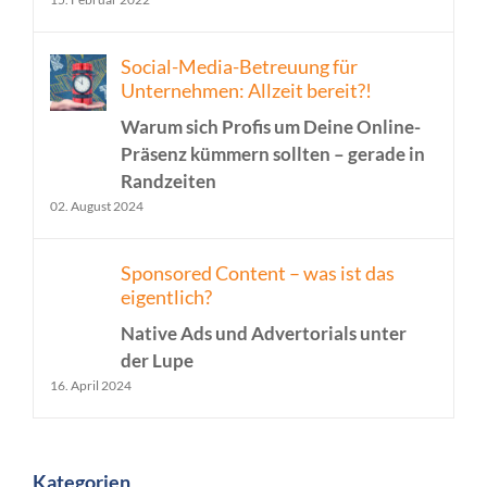
Social-Media-Betreuung für
Unternehmen: Allzeit bereit?!
Warum sich Profis um Deine Online-
Präsenz kümmern sollten – gerade in
Randzeiten
02. August 2024
Sponsored Content – was ist das
eigentlich?
Native Ads und Advertorials unter
der Lupe
16. April 2024
Kategorien