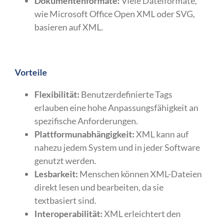
Dokumentenformate:
Viele Dateiformate,
wie Microsoft Office Open XML oder SVG,
basieren auf XML.
Vorteile
Flexibilität:
Benutzerdefinierte Tags
erlauben eine hohe Anpassungsfähigkeit an
spezifische Anforderungen.
Plattformunabhängigkeit:
XML kann auf
nahezu jedem System und in jeder Software
genutzt werden.
Lesbarkeit:
Menschen können XML-Dateien
direkt lesen und bearbeiten, da sie
textbasiert sind.
Interoperabilität:
XML erleichtert den