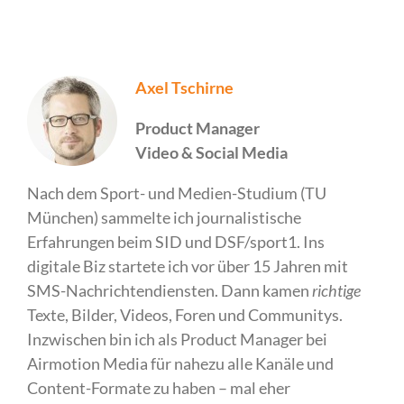
Axel Tschirne
Product Manager
Video & Social Media
Nach dem Sport- und Medien-Studium (TU
München) sammelte ich journalistische
Erfahrungen beim SID und DSF/sport1. Ins
digitale Biz startete ich vor über 15 Jahren mit
SMS-Nachrichtendiensten. Dann kamen
richtige
Texte, Bilder, Videos, Foren und Communitys.
Inzwischen bin ich als Product Manager bei
Airmotion Media für nahezu alle Kanäle und
Content-Formate zu haben – mal eher