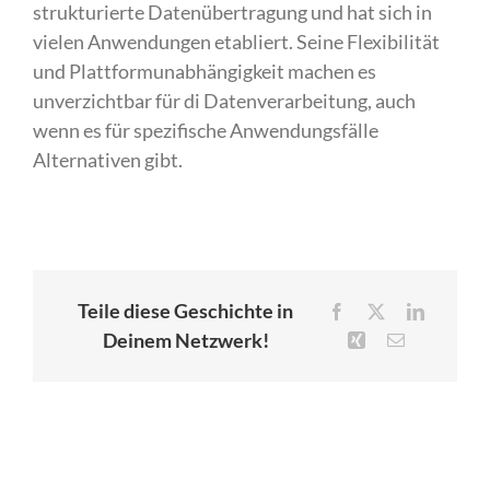
strukturierte Datenübertragung und hat sich in
vielen Anwendungen etabliert. Seine Flexibilität
und Plattformunabhängigkeit machen es
unverzichtbar für di Datenverarbeitung, auch
wenn es für spezifische Anwendungsfälle
Alternativen gibt.
Teile diese Geschichte in
Facebook
X
LinkedIn
Deinem Netzwerk!
Xing
E-
Mail