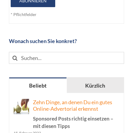
ABONNIEREN
* Pflichtfelder
Wonach suchen Sie konkret?
Suche
nach:
Beliebt
Kürzlich
Zehn Dinge, an denen Du ein gutes
Online-Advertorial erkennst
Sponsored Posts richtig einsetzen –
mit diesen Tipps
15. Februar 2022