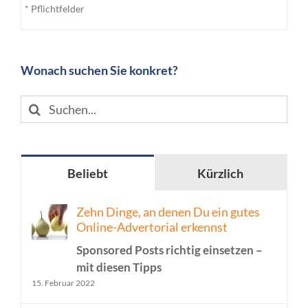
* Pflichtfelder
Wonach suchen Sie konkret?
Suche
nach:
Beliebt
Kürzlich
Zehn Dinge, an denen Du ein gutes
Online-Advertorial erkennst
Sponsored Posts richtig einsetzen –
mit diesen Tipps
15. Februar 2022