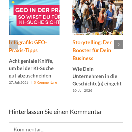
Infografik: GEO-
Storytelling: Der
Praxis-Tipps
Booster für Dein
Business
Acht geniale Kniffe,
um bei der KI-Suche
Wie Dein
gut abzuschneiden
Unternehmen in die
27. Juli 2026
|
0 Kommentare
Geschichte(n) eingeht
10. Juli 2026
Hinterlassen Sie einen Kommentar
Kommentar