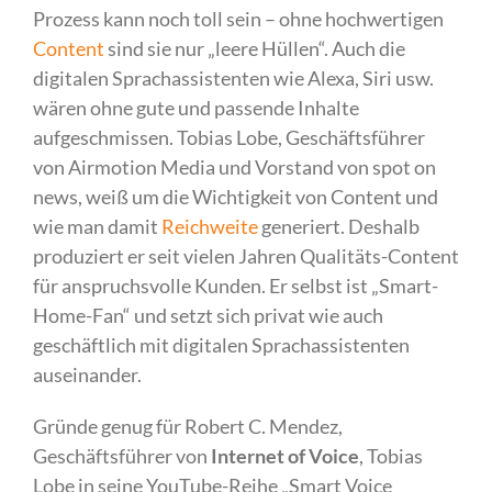
Prozess kann noch toll sein – ohne hochwertigen
Content
sind sie nur „leere Hüllen“. Auch die
digitalen Sprachassistenten wie Alexa, Siri usw.
wären ohne gute und passende Inhalte
aufgeschmissen. Tobias Lobe, Geschäftsführer
von Airmotion Media und Vorstand von spot on
news, weiß um die Wichtigkeit von Content und
wie man damit
Reichweite
generiert. Deshalb
produziert er seit vielen Jahren Qualitäts-Content
für anspruchsvolle Kunden. Er selbst ist „Smart-
Home-Fan“ und setzt sich privat wie auch
geschäftlich mit digitalen Sprachassistenten
auseinander.
Gründe genug für Robert C. Mendez,
Geschäftsführer von
Internet of Voice
, Tobias
Lobe in seine YouTube-Reihe „Smart Voice