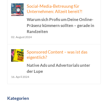
Social-Media-Betreuung für
Unternehmen: Allzeit bereit?!
Warum sich Profis um Deine Online-
Präsenz kümmern sollten – gerade in
Randzeiten
02. August 2024
Sponsored Content – was ist das
eigentlich?
Native Ads und Advertorials unter
der Lupe
16. April 2024
Kategorien