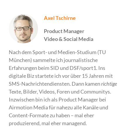
Axel Tschirne
Product Manager
Video & Social Media
Nach dem Sport- und Medien-Studium (TU
München) sammelte ich journalistische
Erfahrungen beim SID und DSF/sport1. Ins
digitale Biz startete ich vor über 15 Jahren mit
SMS-Nachrichtendiensten. Dann kamen
richtige
Texte, Bilder, Videos, Foren und Communitys.
Inzwischen bin ich als Product Manager bei
Airmotion Media für nahezu alle Kanäle und
Content-Formate zu haben – mal eher
produzierend, mal eher managend.