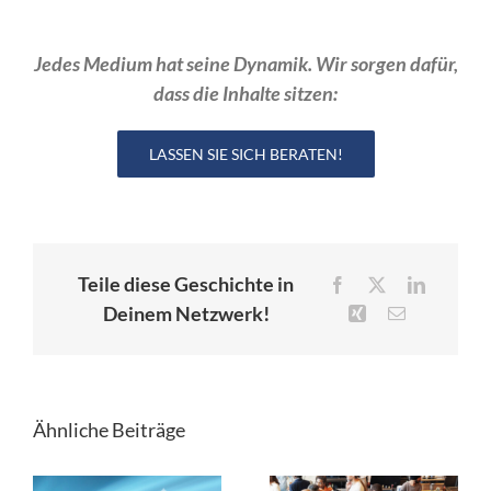
Jedes Medium hat seine Dynamik. Wir sorgen dafür,
dass die Inhalte sitzen:
LASSEN SIE SICH BERATEN!
Teile diese Geschichte in
Facebook
X
LinkedIn
Deinem Netzwerk!
Xing
E-
Mail
Ähnliche Beiträge