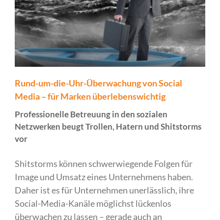
Rund-um-die-Uhr-Überwachung von Social
Media – für Marken überlebenswichtig
Professionelle Betreuung in den sozialen
Netzwerken beugt Trollen, Hatern und Shitstorms
vor
Shitstorms können schwerwiegende Folgen für
Image und Umsatz eines Unternehmens haben.
Daher ist es für Unternehmen unerlässlich, ihre
Social-Media-Kanäle möglichst lückenlos
überwachen zu lassen – gerade auch an