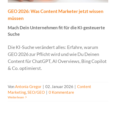
GEO 2026: Was Content Marketer jetzt wissen
müssen
Mach Dein Unternehmen fit für die KI-gesteuerte
Suche
Die KI-Suche verändert alles: Erfahre, warum
GEO 2026 zur Pflicht wird und wie Du Deinen
Content für ChatGPT, AI Overviews, Bing Copilot
& Co. optimierst.
Von
Antonia Gregor
|
02. Januar 2026
|
Content
Marketing
,
SEO/GEO
|
0 Kommentare
Weiterlesen