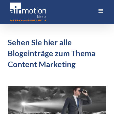
Skip
to
content
Sehen Sie hier alle
Blogeinträge zum Thema
Content Marketing