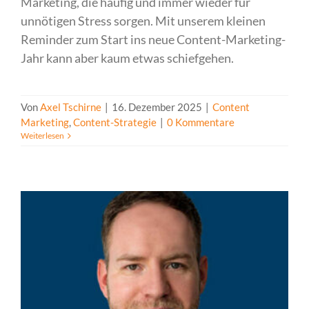
Marketing, die häufig und immer wieder für
unnötigen Stress sorgen. Mit unserem kleinen
Reminder zum Start ins neue Content-Marketing-
Jahr kann aber kaum etwas schiefgehen.
Von
Axel Tschirne
|
16. Dezember 2025
|
Content
Marketing
,
Content-Strategie
|
0 Kommentare
Weiterlesen