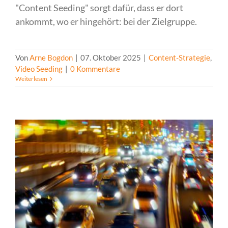
"Content Seeding" sorgt dafür, dass er dort
ankommt, wo er hingehört: bei der Zielgruppe.
Von
Arne Bogdon
|
07. Oktober 2025
|
Content-Strategie
,
Video Seeding
|
0 Kommentare
Weiterlesen