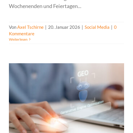
Wochenenden und Feiertagen...
Von
Axel Tschirne
|
20. Januar 2026
|
Social Media
|
0
Kommentare
Weiterlesen