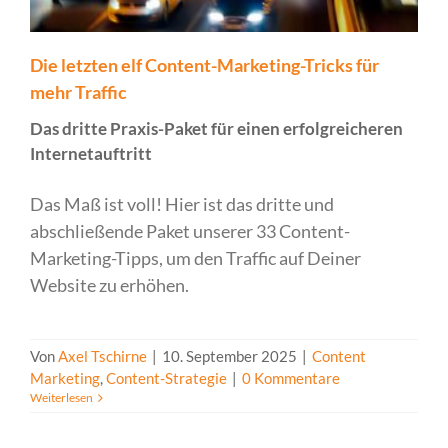
Die letzten elf Content-Marketing-Tricks für
mehr Traffic
Das dritte Praxis-Paket für einen erfolgreicheren
Internetauftritt
Das Maß ist voll! Hier ist das dritte und
abschließende Paket unserer 33 Content-
Marketing-Tipps, um den Traffic auf Deiner
Website zu erhöhen.
Von
Axel Tschirne
|
10. September 2025
|
Content
Marketing
,
Content-Strategie
|
0 Kommentare
Weiterlesen