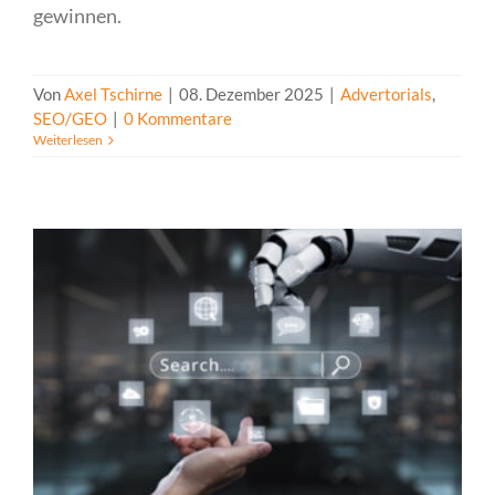
gewinnen.
Von
Axel Tschirne
|
08. Dezember 2025
|
Advertorials
,
SEO/GEO
|
0 Kommentare
Weiterlesen