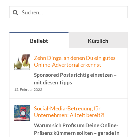
Suche
nach:
Beliebt
Kürzlich
Zehn Dinge, an denen Du ein gutes
Online-Advertorial erkennst
Sponsored Posts richtig einsetzen –
mit diesen Tipps
15. Februar 2022
Social-Media-Betreuung für
Unternehmen: Allzeit bereit?!
Warum sich Profis um Deine Online-
Präsenz kümmern sollten – gerade in