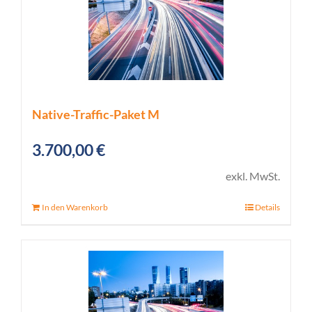
Native-Traffic-Paket M
3.700,00
€
exkl. MwSt.
In den Warenkorb
Details