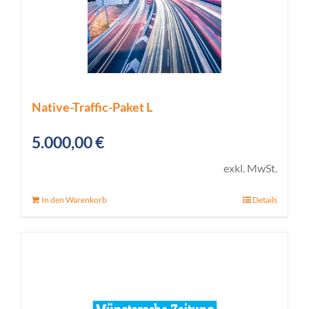
Native-Traffic-Paket L
5.000,00
€
exkl. MwSt.
In den Warenkorb
Details