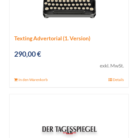
Texting Advertorial (1. Version)
290,00
€
exkl. MwSt.
In den Warenkorb
Details