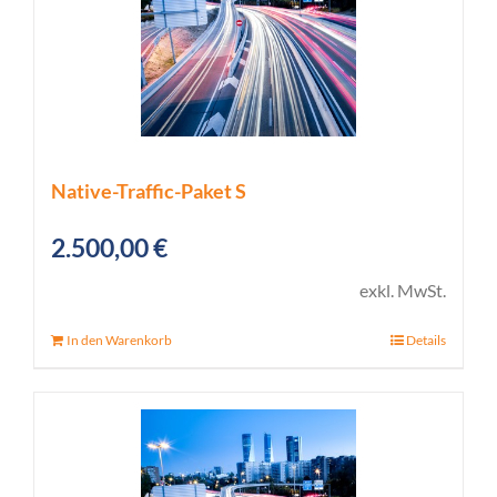
Native-Traffic-Paket S
2.500,00
€
exkl. MwSt.
In den Warenkorb
Details