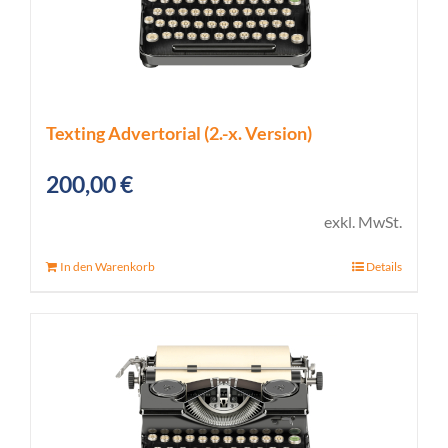
Texting Advertorial (2.-x. Version)
200,00
€
exkl. MwSt.
In den Warenkorb
Details