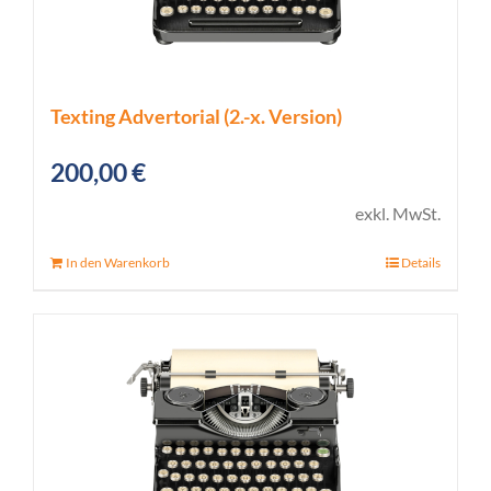
Texting Advertorial (2.-x. Version)
200,00
€
exkl. MwSt.
In den Warenkorb
Details