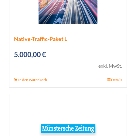
Native-Traffic-Paket L
5.000,00
€
exkl. MwSt.
In den Warenkorb
Details