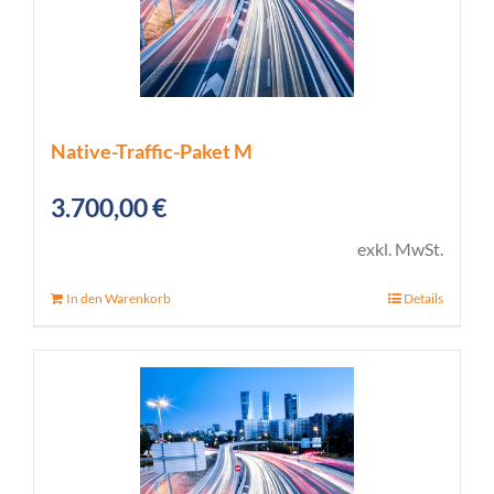
Native-Traffic-Paket M
3.700,00
€
exkl. MwSt.
In den Warenkorb
Details