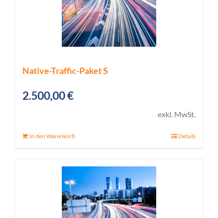
Native-Traffic-Paket S
2.500,00
€
exkl. MwSt.
In den Warenkorb
Details