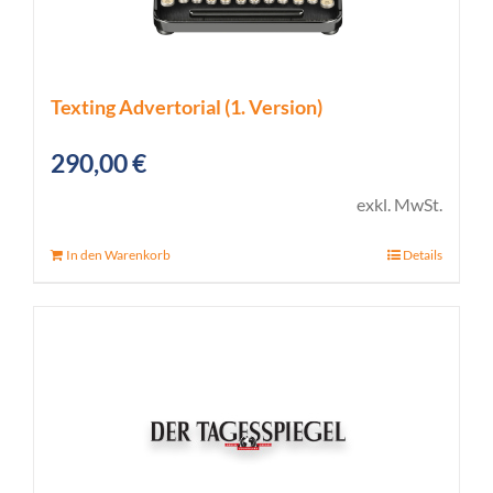
Texting Advertorial (1. Version)
290,00
€
exkl. MwSt.
In den Warenkorb
Details