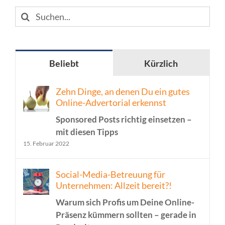
Suche
nach:
Beliebt
Kürzlich
Zehn Dinge, an denen Du ein gutes
Online-Advertorial erkennst
Sponsored Posts richtig einsetzen –
mit diesen Tipps
15. Februar 2022
Social-Media-Betreuung für
Unternehmen: Allzeit bereit?!
Warum sich Profis um Deine Online-
Präsenz kümmern sollten – gerade in