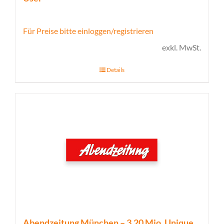
Für Preise bitte einloggen/registrieren
exkl. MwSt.
Details
Abendzeitung München – 3,20 Mio. Unique