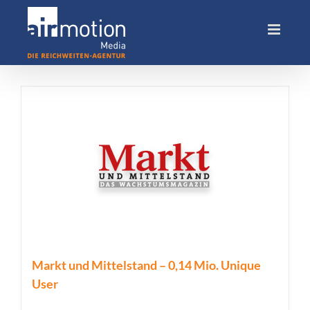
Skip
to
content
Markt und Mittelstand – 0,14 Mio. Unique
User