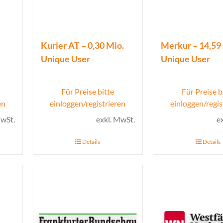
Kurier AT – 0,30 Mio.
Merkur – 14,59
Unique User
Unique User
Für Preise bitte
Für Preise b
en
einloggen/registrieren
einloggen/regis
MwSt.
exkl. MwSt.
e
Details
Details