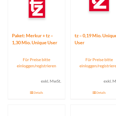
Paket: Merkur + tz –
tz – 0,19 Mio. Uniqu
1,30 Mio. Unique User
User
Für Preise bitte
Für Preise bitte
einloggen/registrieren
einloggen/registrier
exkl. MwSt.
exkl. 
Details
Details