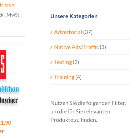
trieren
xkl. MwSt.
Unsere Kategorien
Advertorial
(37)
Native Ads/Traffic
(3)
Texting
(2)
Training
(4)
Nutzen Sie die folgenden Filter,
um die für Sie relevanten
Produkte zu finden.
11,90
er