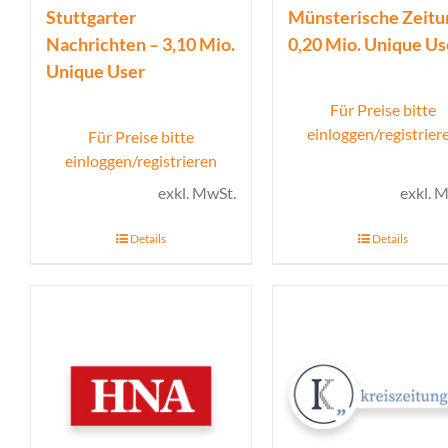
Stuttgarter
Münsterische Zeitu
Nachrichten – 3,10 Mio.
0,20 Mio. Unique Us
Unique User
Für Preise bitte
einloggen/registrier
Für Preise bitte
einloggen/registrieren
exkl. MwSt.
exkl. 
Details
Details