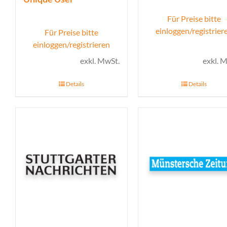
Für Preise bitte
einloggen/registrier
Für Preise bitte
einloggen/registrieren
exkl. MwSt.
exkl. 
Details
Details