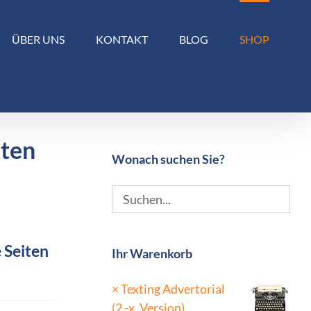
ÜBER UNS
KONTAKT
BLOG
SHOP
kten
Wonach suchen Sie?
 Seiten
Ihr Warenkorb
×
Texting Advertorial
(2.-x. Version)