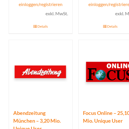
einloggen/registrieren
einloggen/registrier
exkl. MwSt.
exkl. 
Details
Details
Abendzeitung
Focus Online – 25,1
München – 3,20 Mio.
Mio. Unique User
Unique User