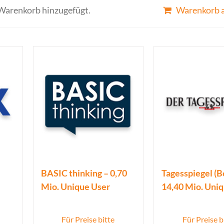
m Warenkorb hinzugefügt.
Warenkorb 
BASIC thinking – 0,70
Tagesspiegel (Be
Mio. Unique User
14,40 Mio. Uni
Für Preise bitte
Für Preise b