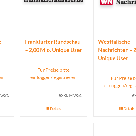
e
Frankfurter Rundschau
Westfälische
– 2,00 Mio. Unique User
Nachrichten – 2
Unique User
Für Preise bitte
en
einloggen/registrieren
Für Preise b
einloggen/regis
MwSt.
exkl. MwSt.
e
Details
Details