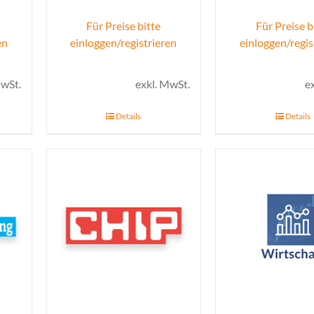
Für Preise bitte
Für Preise b
en
einloggen/registrieren
einloggen/regis
MwSt.
exkl. MwSt.
e
Details
Details