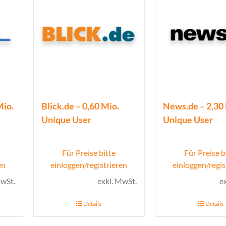
Mio.
Blick.de – 0,60 Mio.
News.de – 2,30
Unique User
Unique User
Für Preise bitte
Für Preise b
en
einloggen/registrieren
einloggen/regis
MwSt.
exkl. MwSt.
e
Details
Details