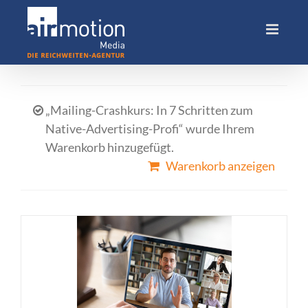
Skip
to
content
„Mailing-Crashkurs: In 7 Schritten zum
Native-Advertising-Profi“ wurde Ihrem
Warenkorb hinzugefügt.
Warenkorb anzeigen