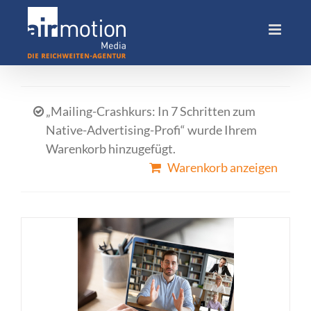
Skip
to
content
„Mailing-Crashkurs: In 7 Schritten zum
Native-Advertising-Profi“ wurde Ihrem
Warenkorb hinzugefügt.
Warenkorb anzeigen