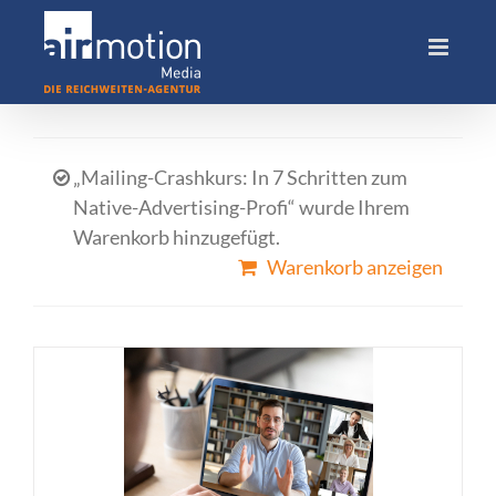
Skip
to
content
„Mailing-Crashkurs: In 7 Schritten zum
Native-Advertising-Profi“ wurde Ihrem
Warenkorb hinzugefügt.
Warenkorb anzeigen