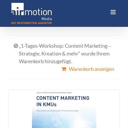
Skip
to
content
„1-Tages-Workshop: Content Marketing –
Strategie, Kreation & mehr“ wurde Ihrem
Warenkorb hinzugefügt.
Warenkorb anzeigen