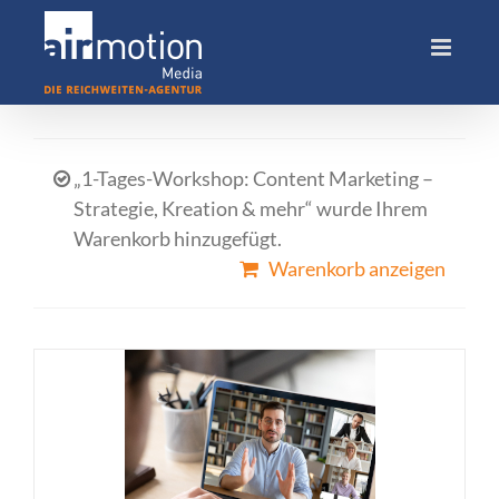
Skip
to
content
„1-Tages-Workshop: Content Marketing –
Strategie, Kreation & mehr“ wurde Ihrem
Warenkorb hinzugefügt.
Warenkorb anzeigen