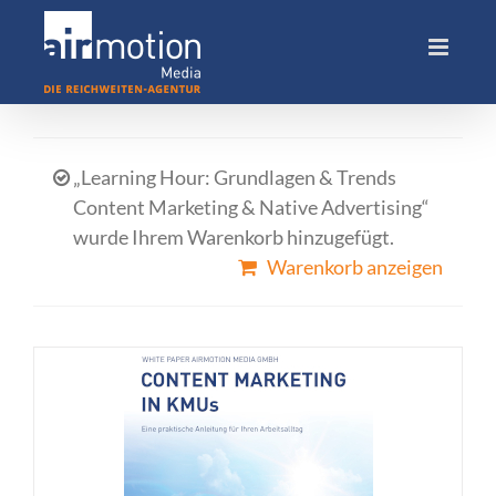
Skip
to
content
„Learning Hour: Grundlagen & Trends
Content Marketing & Native Advertising“
wurde Ihrem Warenkorb hinzugefügt.
Warenkorb anzeigen