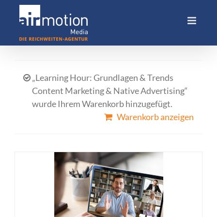
Skip
to
content
„Learning Hour: Grundlagen & Trends
Content Marketing & Native Advertising“
wurde Ihrem Warenkorb hinzugefügt.
Warenkorb anzeigen