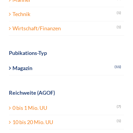
(1)
Technik
(1)
Wirtschaft/Finanzen
Pubikations-Typ
(11)
Magazin
Reichweite (AGOF)
(7)
0 bis 1 Mio. UU
(1)
10 bis 20 Mio. UU