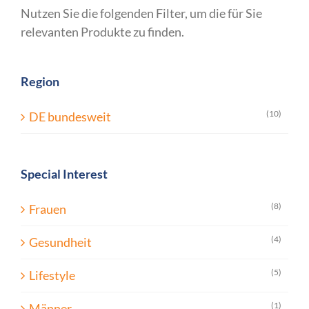
Nutzen Sie die folgenden Filter, um die für Sie
relevanten Produkte zu finden.
Region
(10)
DE bundesweit
Special Interest
(8)
Frauen
(4)
Gesundheit
(5)
Lifestyle
(1)
Männer