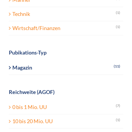
(1)
Technik
(1)
Wirtschaft/Finanzen
Pubikations-Typ
(11)
Magazin
Reichweite (AGOF)
(7)
0 bis 1 Mio. UU
(1)
10 bis 20 Mio. UU