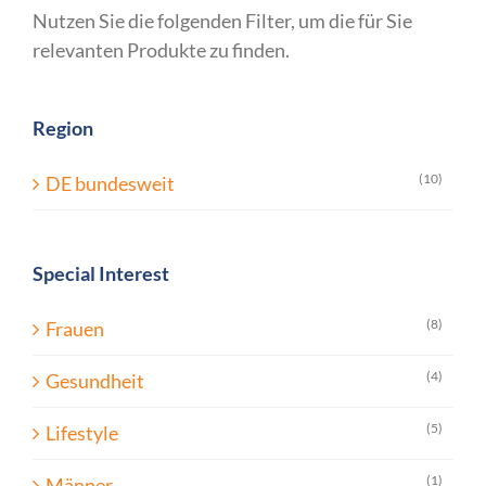
Nutzen Sie die folgenden Filter, um die für Sie
relevanten Produkte zu finden.
Region
(10)
DE bundesweit
Special Interest
(8)
Frauen
(4)
Gesundheit
(5)
Lifestyle
(1)
Männer