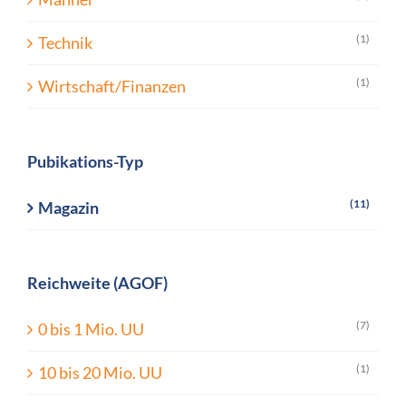
(1)
Technik
(1)
Wirtschaft/Finanzen
Pubikations-Typ
(11)
Magazin
Reichweite (AGOF)
(7)
0 bis 1 Mio. UU
(1)
10 bis 20 Mio. UU