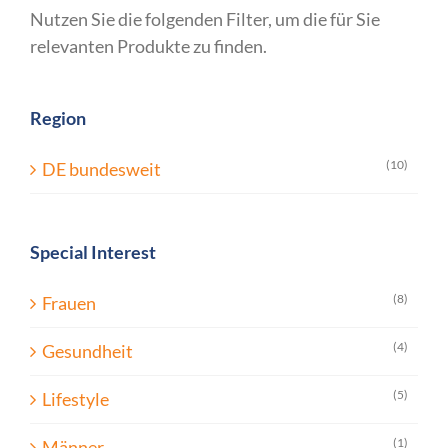
Nutzen Sie die folgenden Filter, um die für Sie
relevanten Produkte zu finden.
Region
(10)
DE bundesweit
Special Interest
(8)
Frauen
(4)
Gesundheit
(5)
Lifestyle
(1)
Männer