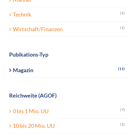
(1)
Technik
(1)
Wirtschaft/Finanzen
Pubikations-Typ
(11)
Magazin
Reichweite (AGOF)
(7)
0 bis 1 Mio. UU
(1)
10 bis 20 Mio. UU