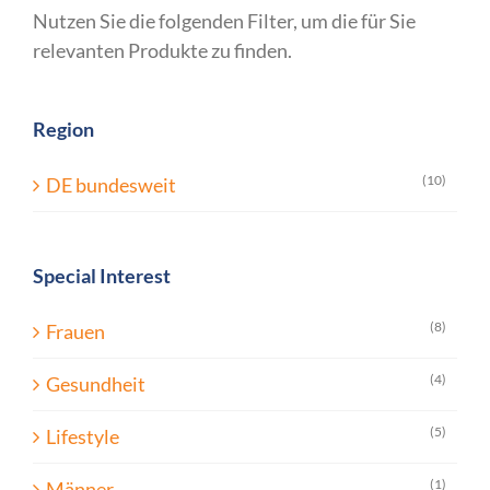
Nutzen Sie die folgenden Filter, um die für Sie
relevanten Produkte zu finden.
Region
(10)
DE bundesweit
Special Interest
(8)
Frauen
(4)
Gesundheit
(5)
Lifestyle
(1)
Männer