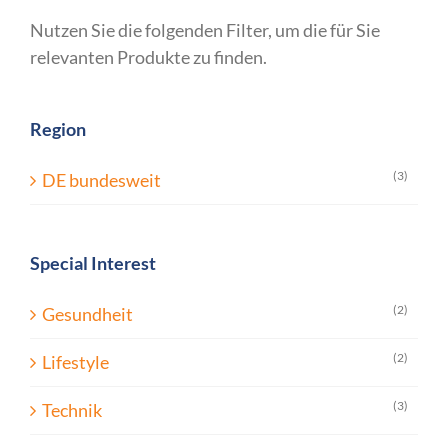
Nutzen Sie die folgenden Filter, um die für Sie
relevanten Produkte zu finden.
Region
(3)
DE bundesweit
Special Interest
(2)
Gesundheit
(2)
Lifestyle
(3)
Technik