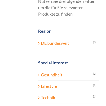
Nutzen Sie die folgenden Filter,
um die für Sie relevanten
Produkte zu finden.
Region
(3)
DE bundesweit
Special Interest
(2)
Gesundheit
(2)
Lifestyle
(3)
Technik