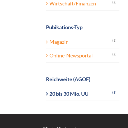
(2)
Wirtschaft/Finanzen
Pubikations-Typ
(1)
Magazin
(2)
Online-Newsportal
Reichweite (AGOF)
(3)
20 bis 30 Mio. UU