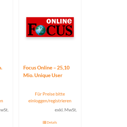
.
Focus Online – 25,10
Mio. Unique User
Für Preise bitte
en
einloggen/registrieren
MwSt.
exkl. MwSt.
Details