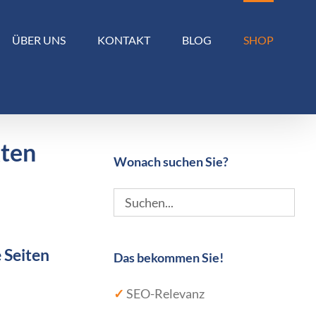
ÜBER UNS
KONTAKT
BLOG
SHOP
kten
Wonach suchen Sie?
 Seiten
Das bekommen Sie!
✓
SEO-Relevanz