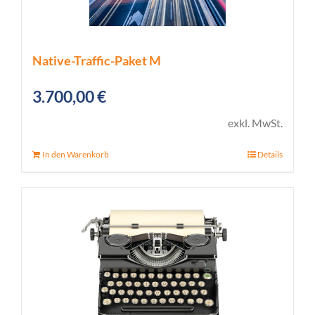
Native-Traffic-Paket M
3.700,00
€
exkl. MwSt.
In den Warenkorb
Details