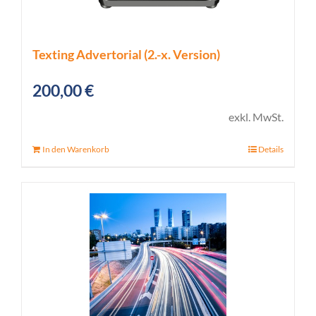
Texting Advertorial (2.-x. Version)
200,00
€
exkl. MwSt.
In den Warenkorb
Details