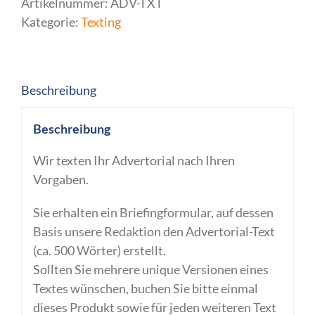
Artikelnummer:
ADV-TXT
Menge
Kategorie:
Texting
Beschreibung
Beschreibung
Wir texten Ihr Advertorial nach Ihren
Vorgaben.
Sie erhalten ein Briefingformular, auf dessen
Basis unsere Redaktion den Advertorial-Text
(ca. 500 Wörter) erstellt.
Sollten Sie mehrere unique Versionen eines
Textes wünschen, buchen Sie bitte einmal
dieses Produkt sowie für jeden weiteren Text