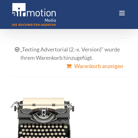
Skip
to
content
„Texting Advertorial (2.-x. Version)“ wurde
Ihrem Warenkorb hinzugefügt.
Warenkorb anzeigen