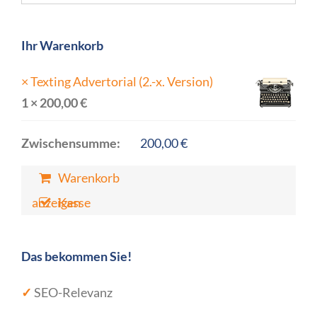
Ihr Warenkorb
×
Texting Advertorial (2.-x. Version)
1 ×
200,00
€
Zwischensumme:
200,00
€
Warenkorb
anzeigen
Kasse
Das bekommen Sie!
✓
SEO-Relevanz