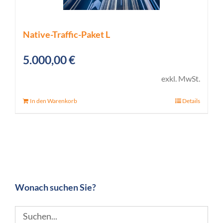
Native-Traffic-Paket L
5.000,00
€
exkl. MwSt.
In den Warenkorb
Details
Wonach suchen Sie?