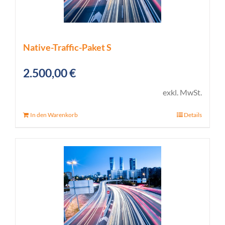
Native-Traffic-Paket S
2.500,00
€
exkl. MwSt.
In den Warenkorb
Details