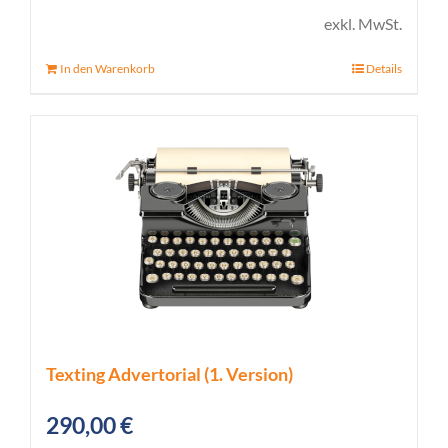
exkl. MwSt.
In den Warenkorb
Details
Texting Advertorial (1. Version)
290,00
€