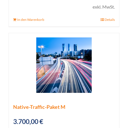
exkl. MwSt.
In den Warenkorb
Details
Native-Traffic-Paket M
3.700,00
€