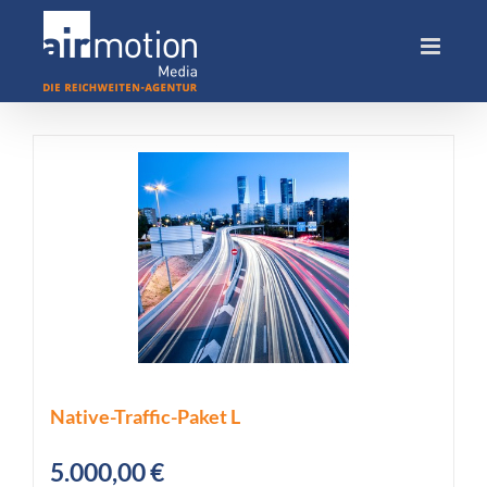
Skip
to
content
Native-Traffic-Paket L
5.000,00
€