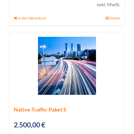
exkl. MwSt.
In den Warenkorb
Details
Native-Traffic-Paket S
2.500,00
€