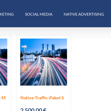
KETING
SOCIAL MEDIA
NATIVE ADVERTISING
t M
Native-Traffic-Paket S
2.500,00
€