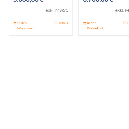
exkl. MwSt.
exkl. 
In den
Details
In den
D
Warenkorb
Warenkorb