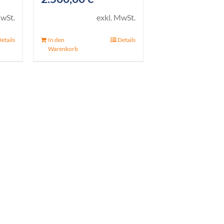
MwSt.
exkl. MwSt.
etails
In den
Details
Warenkorb