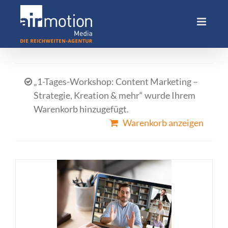
Skip
to
content
„1-Tages-Workshop: Content Marketing –
Strategie, Kreation & mehr“ wurde Ihrem
Warenkorb hinzugefügt.
Warenkorb anzeigen