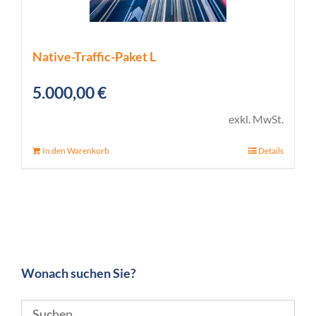
Native-Traffic-Paket L
5.000,00
€
exkl. MwSt.
In den Warenkorb
Details
Wonach suchen Sie?