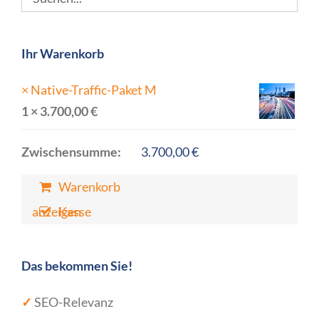
Ihr Warenkorb
×
Native-Traffic-Paket M
1 ×
3.700,00
€
Zwischensumme:
3.700,00
€
Warenkorb
anzeigen
Kasse
Das bekommen Sie!
✓
SEO-Relevanz