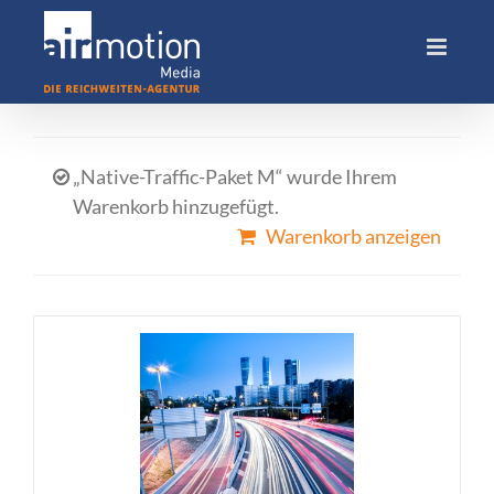
Skip
to
content
„Native-Traffic-Paket M“ wurde Ihrem
Warenkorb hinzugefügt.
Warenkorb anzeigen