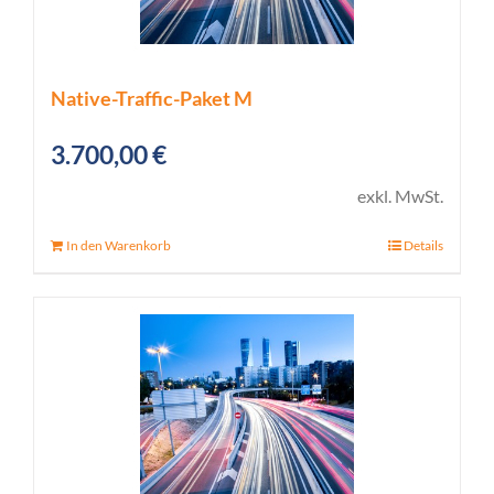
Native-Traffic-Paket M
3.700,00
€
exkl. MwSt.
In den Warenkorb
Details