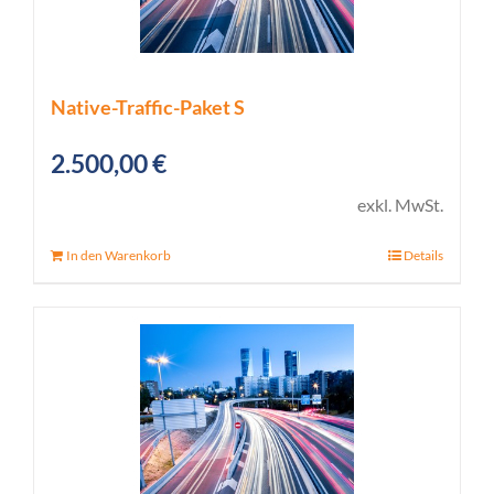
Native-Traffic-Paket S
2.500,00
€
exkl. MwSt.
In den Warenkorb
Details