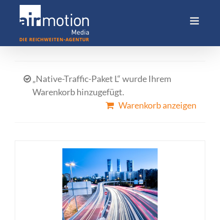
Skip
to
content
„Native-Traffic-Paket L“ wurde Ihrem
Warenkorb hinzugefügt.
Warenkorb anzeigen