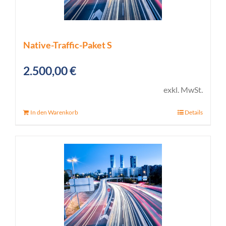
Native-Traffic-Paket S
2.500,00
€
exkl. MwSt.
In den Warenkorb
Details