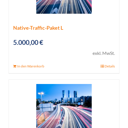
Native-Traffic-Paket L
5.000,00
€
exkl. MwSt.
In den Warenkorb
Details