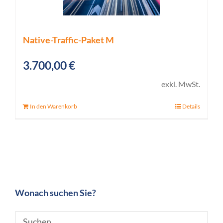
Native-Traffic-Paket M
3.700,00
€
exkl. MwSt.
In den Warenkorb
Details
Wonach suchen Sie?