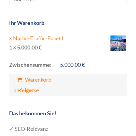
Ihr Warenkorb
×
Native-Traffic-Paket L
1 ×
5.000,00
€
Zwischensumme:
5.000,00
€
Warenkorb
anzeigen
Kasse
Das bekommen Sie!
✓
SEO-Relevanz