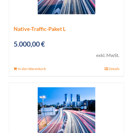
Native-Traffic-Paket L
5.000,00
€
exkl. MwSt.
In den Warenkorb
Details