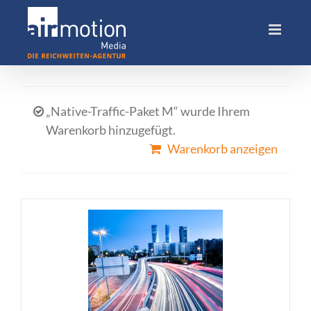
Skip
to
content
„Native-Traffic-Paket M“ wurde Ihrem
Warenkorb hinzugefügt.
Warenkorb anzeigen