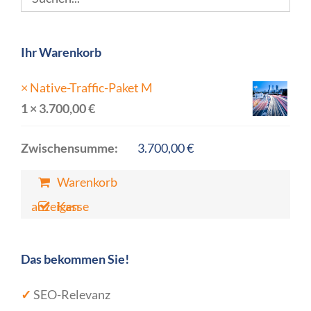
Ihr Warenkorb
×
Native-Traffic-Paket M
1 ×
3.700,00
€
Zwischensumme:
3.700,00
€
Warenkorb
anzeigen
Kasse
Das bekommen Sie!
✓
SEO-Relevanz