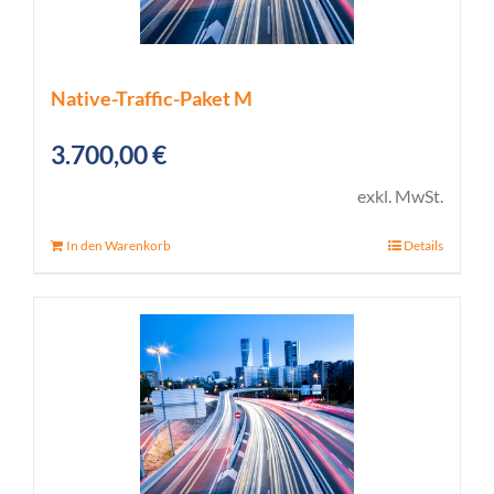
Native-Traffic-Paket M
3.700,00
€
exkl. MwSt.
In den Warenkorb
Details