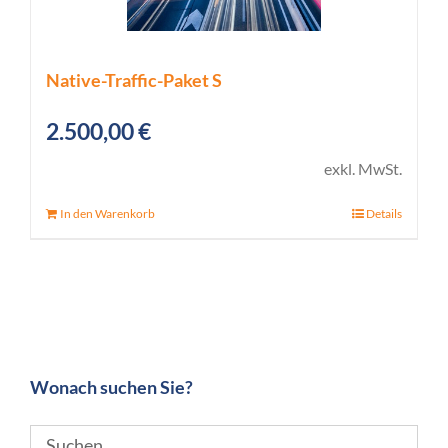
Native-Traffic-Paket S
2.500,00
€
exkl. MwSt.
In den Warenkorb
Details
Wonach suchen Sie?