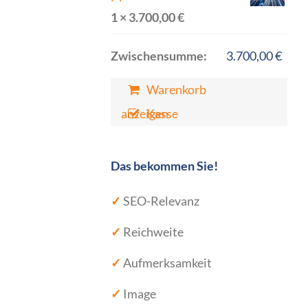
1 ×
3.700,00
€
Zwischensumme:
3.700,00
€
Warenkorb
anzeigen
Kasse
Das bekommen Sie!
✓
SEO-Relevanz
✓
Reichweite
✓
Aufmerksamkeit
✓
Image