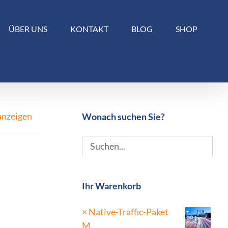
ÜBER UNS
KONTAKT
BLOG
SHOP
anzeigen
Wonach suchen Sie?
Ihr Warenkorb
×
Native-Traffic-Paket
M