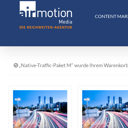
Skip
to
CONTENT MAR
content
„Native-Traffic-Paket M“ wurde Ihrem Warenkorb