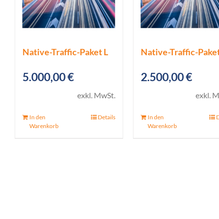
Native-Traffic-Paket L
Native-Traffic-Paket
5.000,00
€
2.500,00
€
exkl. MwSt.
exkl. 
In den
Details
In den
D
Warenkorb
Warenkorb