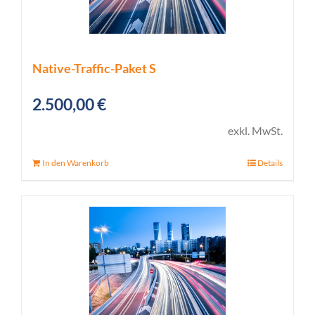
Native-Traffic-Paket S
2.500,00
€
exkl. MwSt.
In den Warenkorb
Details