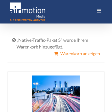
Skip
to
content
„Native-Traffic-Paket S“ wurde Ihrem
Warenkorb hinzugefügt.
Warenkorb anzeigen