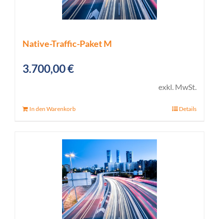
Native-Traffic-Paket M
3.700,00
€
exkl. MwSt.
In den Warenkorb
Details