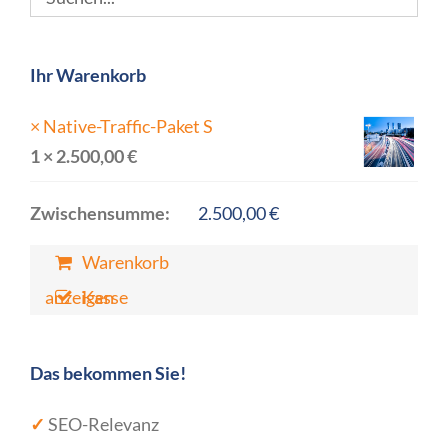
Ihr Warenkorb
×
Native-Traffic-Paket S
1 ×
2.500,00
€
Zwischensumme:
2.500,00
€
Warenkorb
anzeigen
Kasse
Das bekommen Sie!
✓
SEO-Relevanz