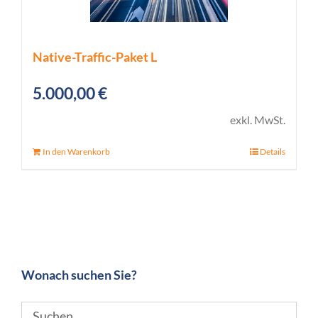
Native-Traffic-Paket L
5.000,00
€
exkl. MwSt.
In den Warenkorb
Details
Wonach suchen Sie?