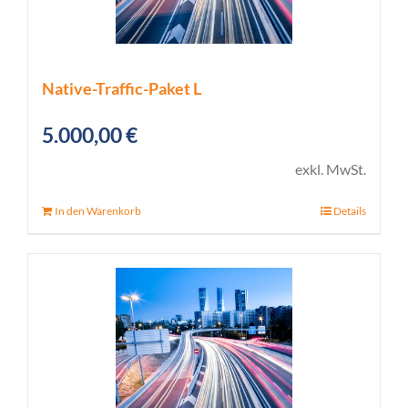
Native-Traffic-Paket L
5.000,00
€
exkl. MwSt.
In den Warenkorb
Details