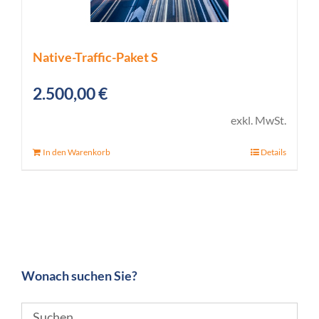
Native-Traffic-Paket S
2.500,00
€
exkl. MwSt.
In den Warenkorb
Details
Wonach suchen Sie?