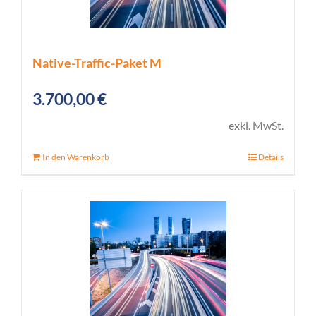
Native-Traffic-Paket M
3.700,00
€
exkl. MwSt.
In den Warenkorb
Details