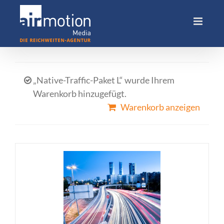
Skip
to
content
„Native-Traffic-Paket L“ wurde Ihrem
Warenkorb hinzugefügt.
Warenkorb anzeigen