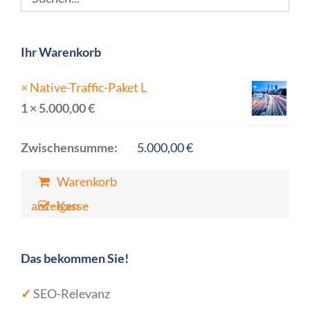
Ihr Warenkorb
×
Native-Traffic-Paket L
1 ×
5.000,00
€
Zwischensumme:
5.000,00
€
Warenkorb
anzeigen
Kasse
Das bekommen Sie!
✓
SEO-Relevanz