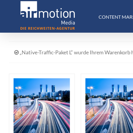
Skip
to
CONTENT MAR
content
„Native-Traffic-Paket L“ wurde Ihrem Warenkorb 