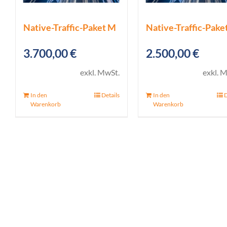
Native-Traffic-Paket M
Native-Traffic-Paket
3.700,00
€
2.500,00
€
exkl. MwSt.
exkl. 
In den
Details
In den
D
Warenkorb
Warenkorb