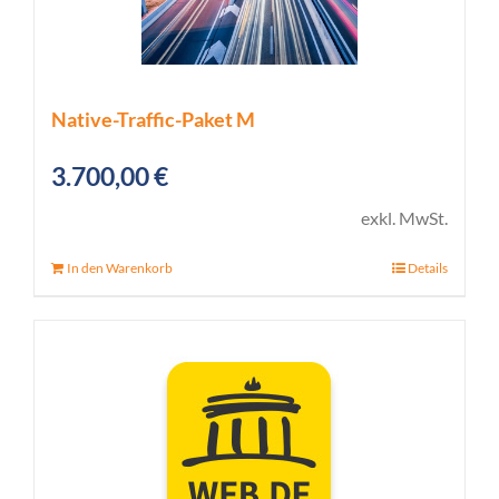
Native-Traffic-Paket M
3.700,00
€
exkl. MwSt.
In den Warenkorb
Details