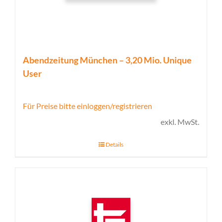
Abendzeitung München – 3,20 Mio. Unique
User
Für Preise bitte einloggen/registrieren
exkl. MwSt.
Details