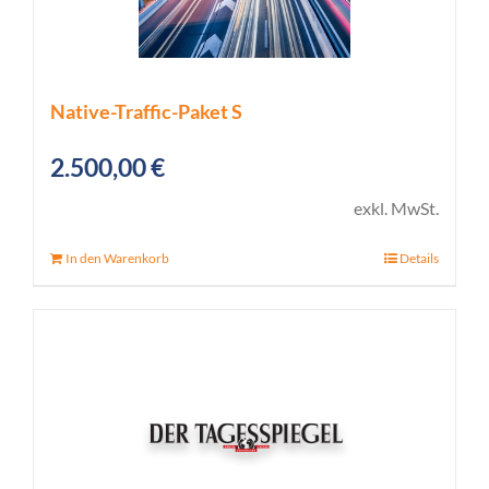
Native-Traffic-Paket S
2.500,00
€
exkl. MwSt.
In den Warenkorb
Details