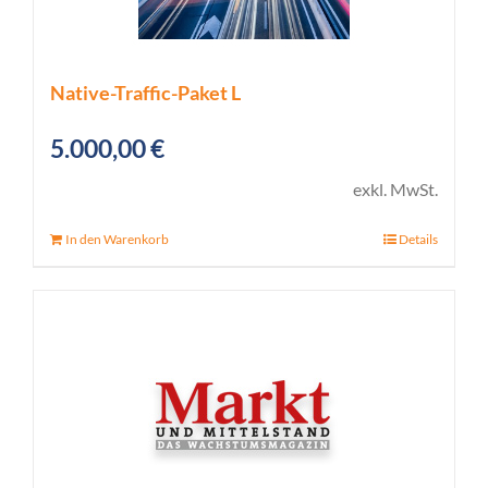
Native-Traffic-Paket L
5.000,00
€
exkl. MwSt.
In den Warenkorb
Details