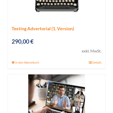
Texting Advertorial (1. Version)
290,00
€
exkl. MwSt.
In den Warenkorb
Details