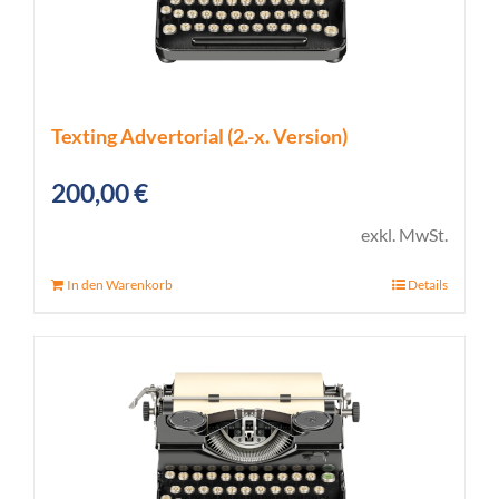
Texting Advertorial (2.-x. Version)
200,00
€
exkl. MwSt.
In den Warenkorb
Details