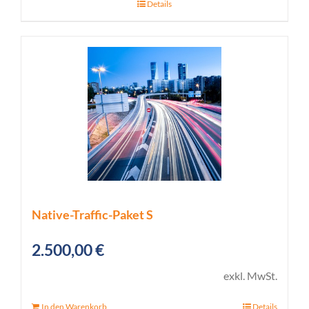
Details
Native-Traffic-Paket S
2.500,00
€
exkl. MwSt.
In den Warenkorb
Details