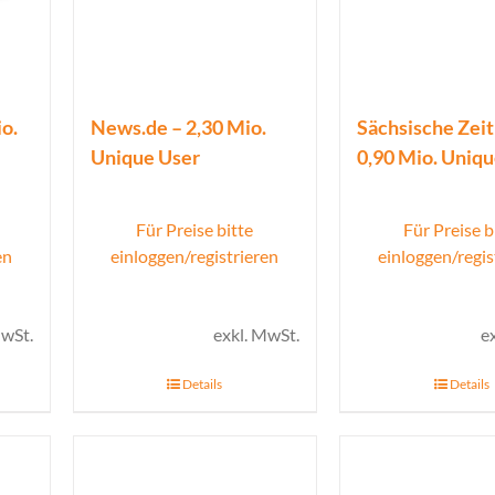
o.
News.de – 2,30 Mio.
Sächsische Zeit
Unique User
0,90 Mio. Uniq
Für Preise bitte
Für Preise b
en
einloggen/registrieren
einloggen/regis
MwSt.
exkl. MwSt.
e
Details
Details