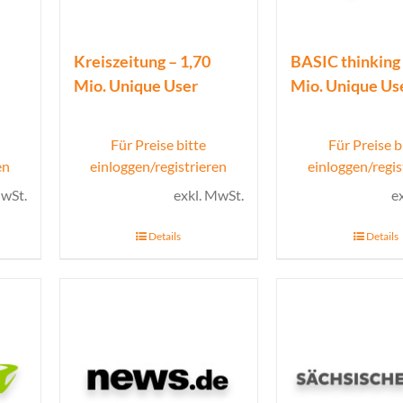
Kreiszeitung – 1,70
BASIC thinking 
Mio. Unique User
Mio. Unique Us
Für Preise bitte
Für Preise b
en
einloggen/registrieren
einloggen/regis
MwSt.
exkl. MwSt.
e
Details
Details