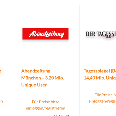
e
Abendzeitung
Tagesspiegel (Be
München – 3,20 Mio.
14,40 Mio. Uni
Unique User
Für Preise b
en
einloggen/regis
Für Preise bitte
einloggen/registrieren