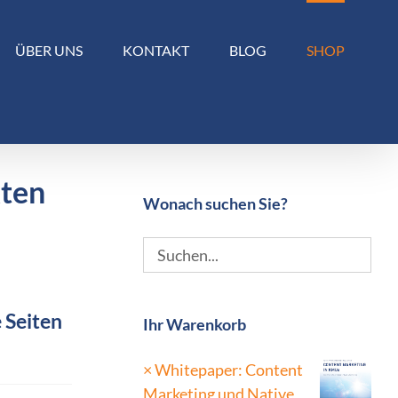
ÜBER UNS
KONTAKT
BLOG
SHOP
kten
Wonach suchen Sie?
 Seiten
Ihr Warenkorb
×
Whitepaper: Content
Marketing und Native