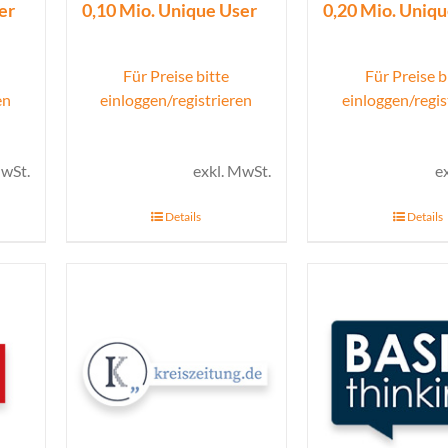
er
0,10 Mio. Unique User
0,20 Mio. Uniq
Für Preise bitte
Für Preise b
en
einloggen/registrieren
einloggen/regis
MwSt.
exkl. MwSt.
e
Details
Details