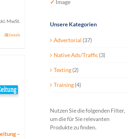
✓
Image
xkl. MwSt.
Unsere Kategorien
Details
Advertorial
(37)
Native Ads/Traffic
(3)
Texting
(2)
Training
(4)
Nutzen Sie die folgenden Filter,
um die für Sie relevanten
Produkte zu finden.
eitung –