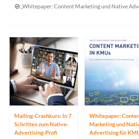
„Whitepaper: Content Marketing und Native Adv
Mailing-Crashkurs: In 7
Whitepaper: Conte
Schritten zum Native-
Marketing und Nati
Advertising-Profi
Advertising für KM