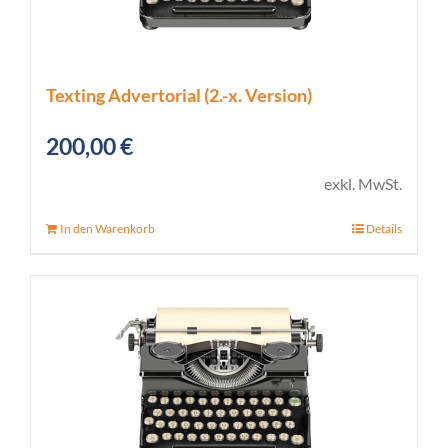
Texting Advertorial (2.-x. Version)
200,00
€
exkl. MwSt.
In den Warenkorb
Details