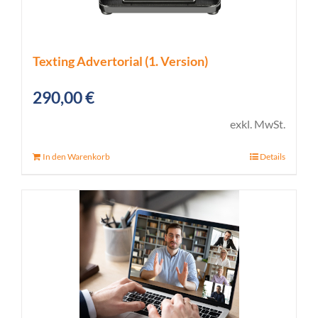
Texting Advertorial (1. Version)
290,00
€
exkl. MwSt.
In den Warenkorb
Details