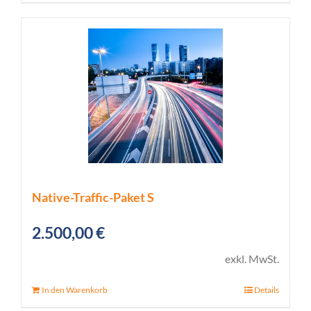
Native-Traffic-Paket S
2.500,00
€
exkl. MwSt.
In den Warenkorb
Details