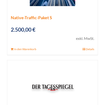
Native-Traffic-Paket S
2.500,00
€
exkl. MwSt.
In den Warenkorb
Details