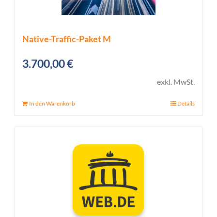
Native-Traffic-Paket M
3.700,00
€
exkl. MwSt.
In den Warenkorb
Details