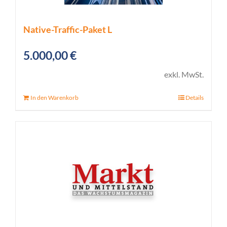
Native-Traffic-Paket L
5.000,00
€
exkl. MwSt.
In den Warenkorb
Details