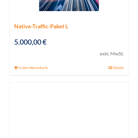
Native-Traffic-Paket L
5.000,00
€
exkl. MwSt.
In den Warenkorb
Details