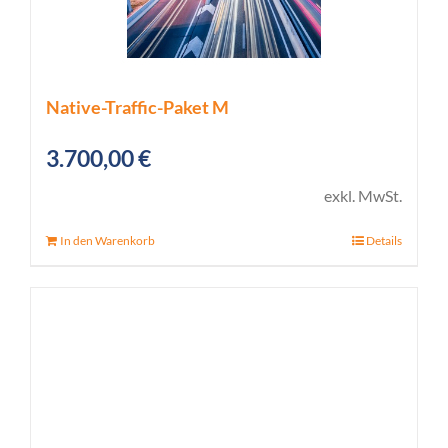
Native-Traffic-Paket M
3.700,00
€
exkl. MwSt.
In den Warenkorb
Details