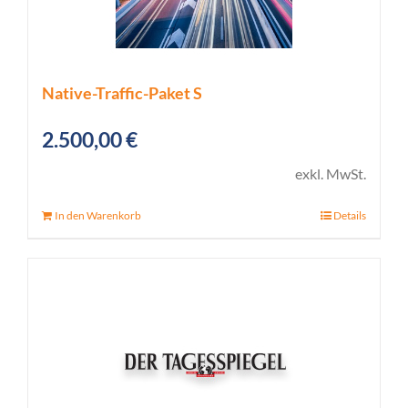
Native-Traffic-Paket S
2.500,00
€
exkl. MwSt.
In den Warenkorb
Details