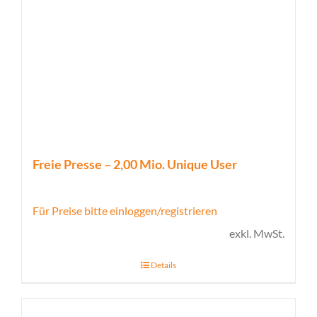
Freie Presse – 2,00 Mio. Unique User
Für Preise bitte einloggen/registrieren
exkl. MwSt.
Details