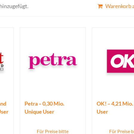
hinzugefügt.
Warenkorb 
and
Petra – 0,30 Mio.
OK! – 4,21 Mio
User
Unique User
User
Für Preise bitte
Für Preise b