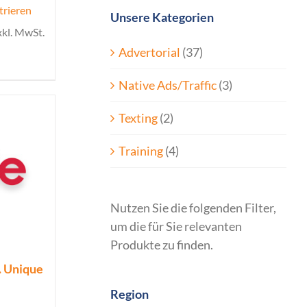
trieren
Unsere Kategorien
xkl. MwSt.
Advertorial
(37)
Native Ads/Traffic
(3)
Texting
(2)
Training
(4)
Nutzen Sie die folgenden Filter,
um die für Sie relevanten
Produkte zu finden.
o. Unique
Region