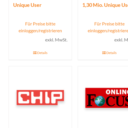
Unique User
1,30 Mio. Unique Us
Für Preise bitte
Für Preise bitte
einloggen/registrieren
einloggen/registrier
exkl. MwSt.
exkl. 
Details
Details