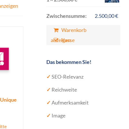
anzeigen
Zwischensumme:
2.500,00
€
Warenkorb
anzeigen
Kasse
Das bekommen Sie!
✓
SEO-Relevanz
✓
Reichweite
. Unique
✓
Aufmerksamkeit
✓
Image
itte