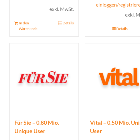
einloggen/registrier
exkl. MwSt.
exkl. 
In den
Details
Warenkorb
Details
Für Sie – 0,80 Mio.
Vital – 0,50 Mio. Un
Unique User
User