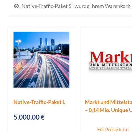
„Native-Traffic-Paket S“ wurde Ihrem Warenkorb 
Native-Traffic-Paket L
Markt und Mittelst
– 0,14 Mio. Unique 
5.000,00
€
Für Preise bitte