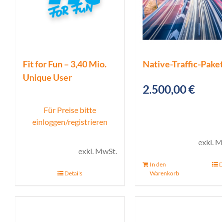
Fit for Fun – 3,40 Mio.
Native-Traffic-Paket
Unique User
2.500,00
€
Für Preise bitte
einloggen/registrieren
exkl. 
exkl. MwSt.
In den
D
Details
Warenkorb