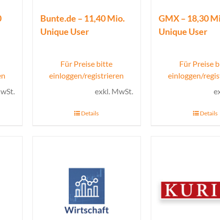
0
Bunte.de – 11,40 Mio.
GMX – 18,30 Mi
Unique User
Unique User
Für Preise bitte
Für Preise b
en
einloggen/registrieren
einloggen/regis
MwSt.
exkl. MwSt.
e
Details
Details