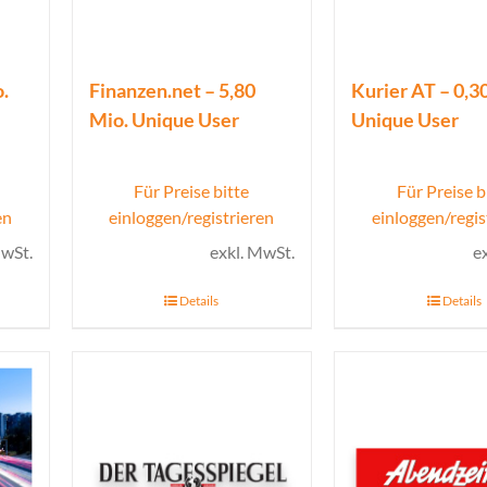
.
Finanzen.net – 5,80
Kurier AT – 0,3
Mio. Unique User
Unique User
Für Preise bitte
Für Preise b
en
einloggen/registrieren
einloggen/regis
MwSt.
exkl. MwSt.
e
Details
Details