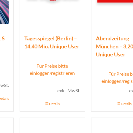
 S
Tagesspiegel (Berlin) –
Abendzeitung
14,40 Mio. Unique User
München – 3,20
Unique User
Für Preise bitte
einloggen/registrieren
Für Preise b
einloggen/regis
MwSt.
exkl. MwSt.
e
etails
Details
Details