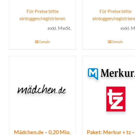
Für Preise bitte
Für Preise bitte
einloggen/registrieren
einloggen/registrier
exkl. MwSt.
exkl. 
Details
Details
Mädchen.de – 0,20 Mio.
Paket: Merkur + tz –