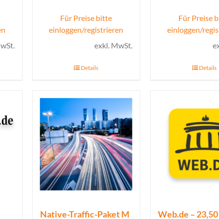
Für Preise bitte
Für Preise b
en
einloggen/registrieren
einloggen/regis
MwSt.
exkl. MwSt.
e
Details
Details
Native-Traffic-Paket M
Web.de – 23,50