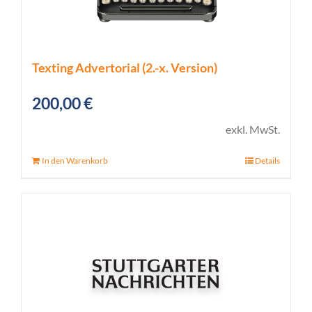
Texting Advertorial (2.-x. Version)
200,00
€
exkl. MwSt.
In den Warenkorb
Details