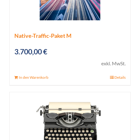
Native-Traffic-Paket M
3.700,00
€
exkl. MwSt.
In den Warenkorb
Details