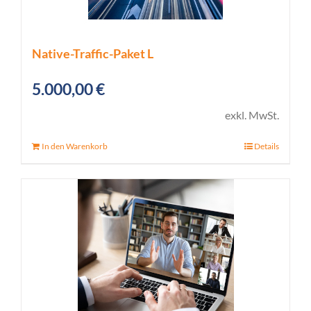
Native-Traffic-Paket L
5.000,00
€
exkl. MwSt.
In den Warenkorb
Details