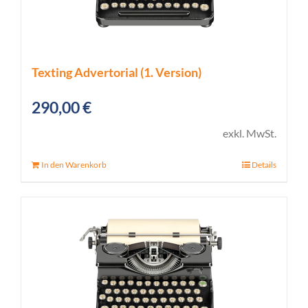
Texting Advertorial (1. Version)
290,00
€
exkl. MwSt.
In den Warenkorb
Details