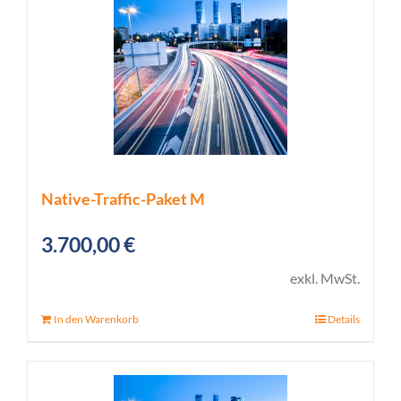
Native-Traffic-Paket M
3.700,00
€
exkl. MwSt.
In den Warenkorb
Details