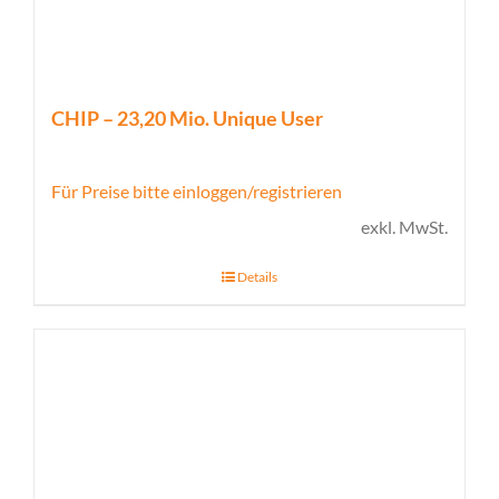
CHIP – 23,20 Mio. Unique User
Für Preise bitte einloggen/registrieren
exkl. MwSt.
Details