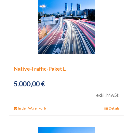
Native-Traffic-Paket L
5.000,00
€
exkl. MwSt.
In den Warenkorb
Details