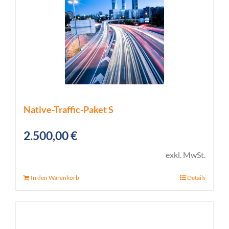
Native-Traffic-Paket S
2.500,00
€
exkl. MwSt.
In den Warenkorb
Details