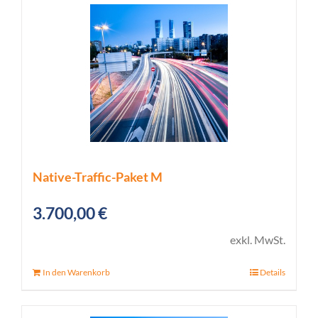
Native-Traffic-Paket M
3.700,00
€
exkl. MwSt.
In den Warenkorb
Details