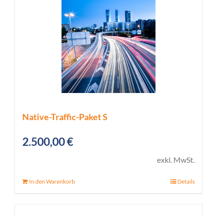
Native-Traffic-Paket S
2.500,00
€
exkl. MwSt.
In den Warenkorb
Details