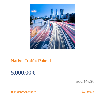
Native-Traffic-Paket L
5.000,00
€
exkl. MwSt.
In den Warenkorb
Details