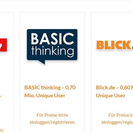
BASIC thinking – 0,70
Blick.de – 0,60 
.
Mio. Unique User
Unique User
Für Preise bitte
Für Preise b
einloggen/registrieren
einloggen/regis
en