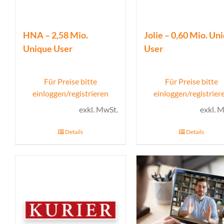
HNA – 2,58 Mio.
Jolie – 0,60 Mio. Un
Unique User
User
Für Preise bitte
Für Preise bitte
einloggen/registrieren
einloggen/registrier
exkl. MwSt.
exkl. 
Details
Details