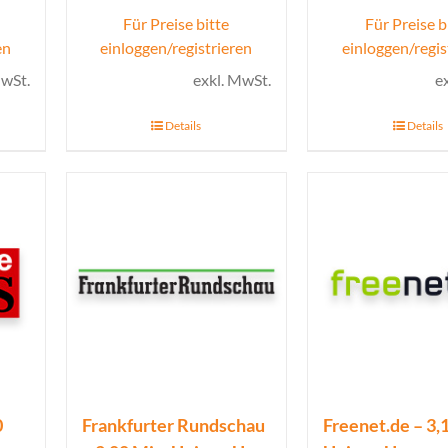
Für Preise bitte
Für Preise b
en
einloggen/registrieren
einloggen/regis
MwSt.
exkl. MwSt.
e
Details
Details
0
Frankfurter Rundschau
Freenet.de – 3,