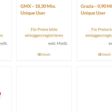
GMX – 18,30 Mio.
Grazia – 0,90 Mi
Unique User
Unique User
Für Preise bitte
Für Preise b
en
einloggen/registrieren
einloggen/regis
MwSt.
exkl. MwSt.
e
Details
Details