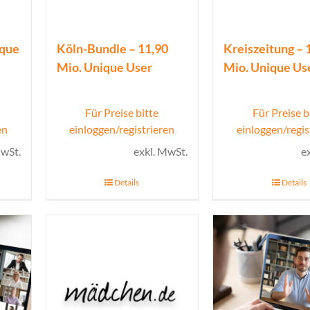
ique
Köln-Bundle – 11,90
Kreiszeitung – 
Mio. Unique User
Mio. Unique Us
Für Preise bitte
Für Preise b
en
einloggen/registrieren
einloggen/regis
MwSt.
exkl. MwSt.
e
Details
Details