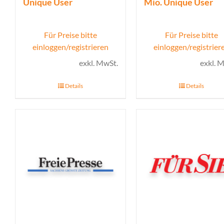
Unique User
Mio. Unique User
Für Preise bitte
Für Preise bitte
einloggen/registrieren
einloggen/registrier
exkl. MwSt.
exkl. 
Details
Details