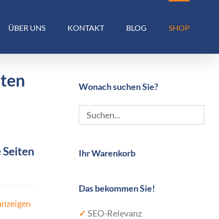
ÜBER UNS
KONTAKT
BLOG
SHOP
kten
Wonach suchen Sie?
 Seiten
Ihr Warenkorb
Das bekommen Sie!
anzeigen
✓
SEO-Relevanz