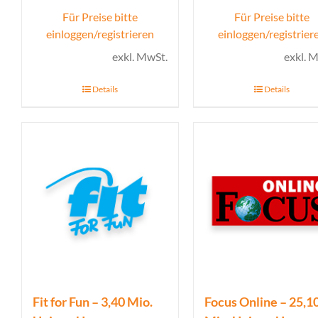
Für Preise bitte
Für Preise bitte
einloggen/registrieren
einloggen/registrier
exkl. MwSt.
exkl. 
Details
Details
Fit for Fun – 3,40 Mio.
Focus Online – 25,1