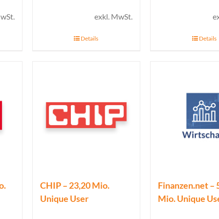
MwSt.
exkl. MwSt.
e
Details
Details
o.
CHIP – 23,20 Mio.
Finanzen.net – 
Unique User
Mio. Unique Us