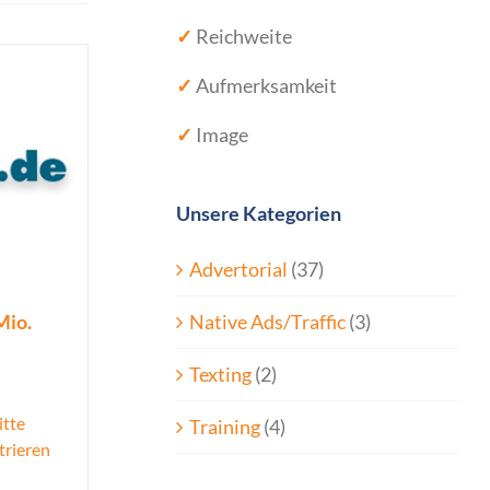
✓
Reichweite
✓
Aufmerksamkeit
✓
Image
Unsere Kategorien
Advertorial
(37)
Native Ads/Traffic
(3)
Mio.
Texting
(2)
itte
Training
(4)
trieren