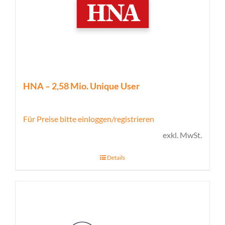
HNA – 2,58 Mio. Unique User
Für Preise bitte einloggen/registrieren
exkl. MwSt.
Details