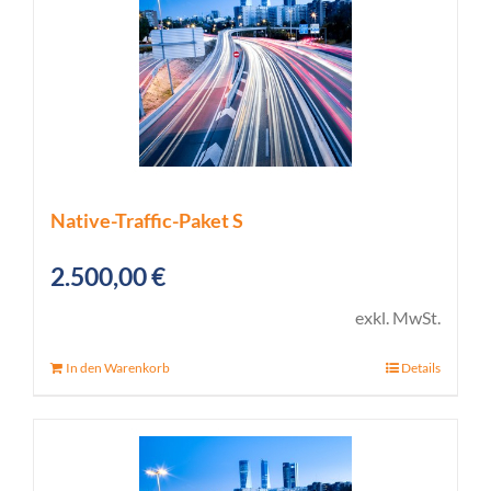
Native-Traffic-Paket S
2.500,00
€
exkl. MwSt.
In den Warenkorb
Details