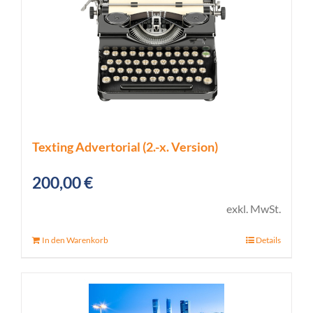
Texting Advertorial (2.-x. Version)
200,00
€
exkl. MwSt.
In den Warenkorb
Details