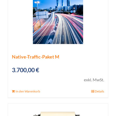
Native-Traffic-Paket M
3.700,00
€
exkl. MwSt.
In den Warenkorb
Details