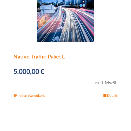
Native-Traffic-Paket L
5.000,00
€
exkl. MwSt.
In den Warenkorb
Details