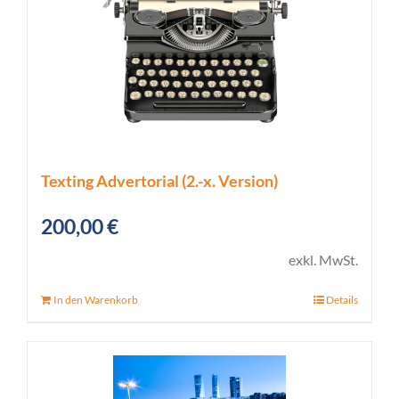
Texting Advertorial (2.-x. Version)
200,00
€
exkl. MwSt.
In den Warenkorb
Details