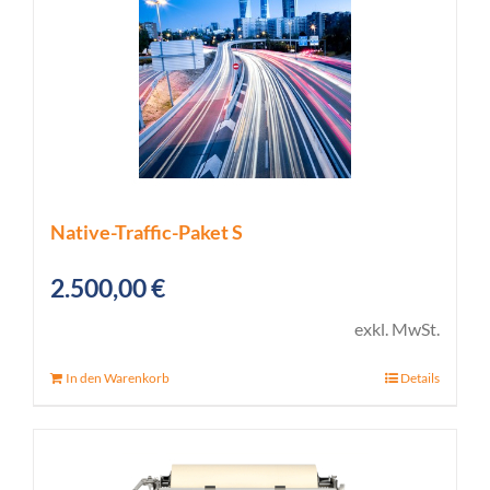
Native-Traffic-Paket S
2.500,00
€
exkl. MwSt.
In den Warenkorb
Details