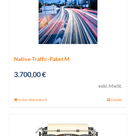
Native-Traffic-Paket M
3.700,00
€
exkl. MwSt.
In den Warenkorb
Details