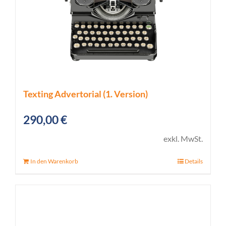
Texting Advertorial (1. Version)
290,00
€
exkl. MwSt.
In den Warenkorb
Details