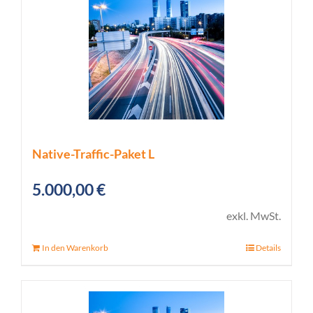
Native-Traffic-Paket L
5.000,00
€
exkl. MwSt.
In den Warenkorb
Details