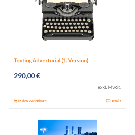
Texting Advertorial (1. Version)
290,00
€
exkl. MwSt.
In den Warenkorb
Details