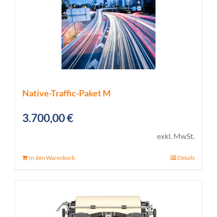
Native-Traffic-Paket M
3.700,00
€
exkl. MwSt.
In den Warenkorb
Details