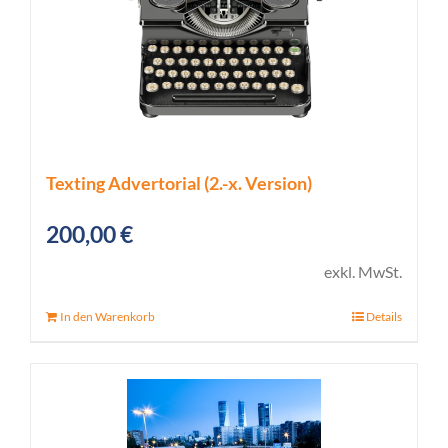
Texting Advertorial (2.-x. Version)
200,00
€
exkl. MwSt.
In den Warenkorb
Details