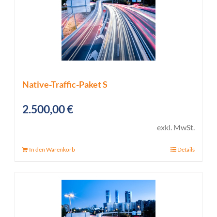
Native-Traffic-Paket S
2.500,00
€
exkl. MwSt.
In den Warenkorb
Details