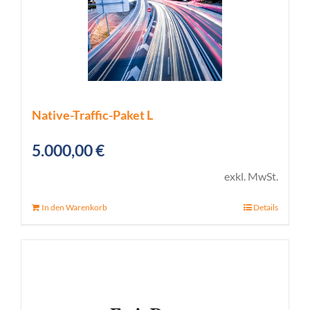
Native-Traffic-Paket L
5.000,00
€
exkl. MwSt.
In den Warenkorb
Details