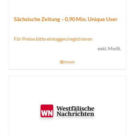
Sächsische Zeitung – 0,90 Mio. Unique User
Für Preise bitte einloggen/registrieren
exkl. MwSt.
Details