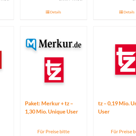
Details
Details
Paket: Merkur + tz –
tz – 0,19 Mio. 
1,30 Mio. Unique User
User
Für Preise bitte
Für Preise b