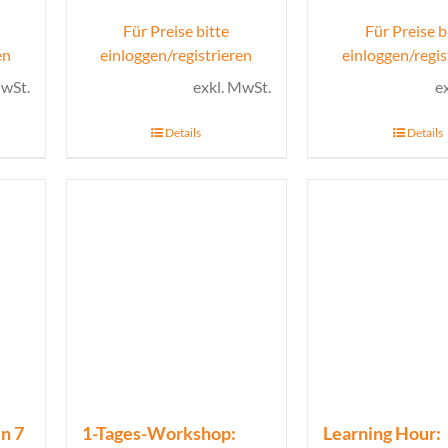
Für Preise bitte
Für Preise b
en
einloggen/registrieren
einloggen/regis
MwSt.
exkl. MwSt.
e
Details
Details
n 7
1-Tages-Workshop:
Learning Hour: