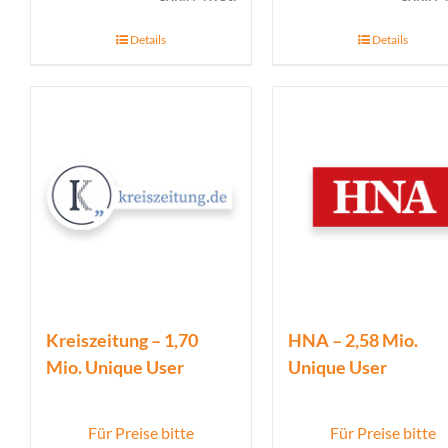
Details
Details
Kreiszeitung – 1,70
HNA – 2,58 Mio.
Mio. Unique User
Unique User
Für Preise bitte
Für Preise bitte