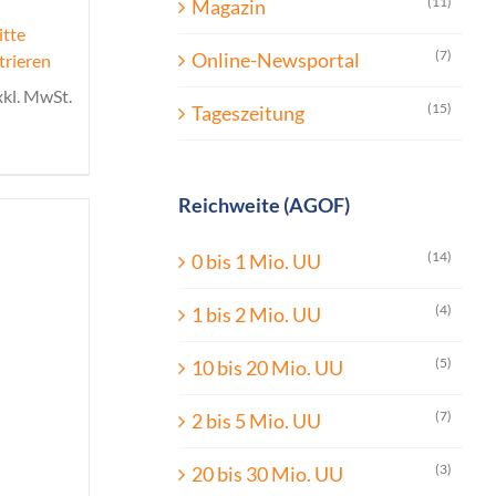
(11)
Magazin
itte
(7)
Online-Newsportal
trieren
xkl. MwSt.
(15)
Tageszeitung
Reichweite (AGOF)
(14)
0 bis 1 Mio. UU
(4)
1 bis 2 Mio. UU
(5)
10 bis 20 Mio. UU
(7)
2 bis 5 Mio. UU
(3)
20 bis 30 Mio. UU