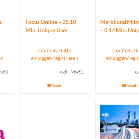
.
Focus Online – 25,10
Markt und Mitt
Mio. Unique User
– 0,14 Mio. Uni
Für Preise bitte
Für Preise b
en
einloggen/registrieren
einloggen/regis
MwSt.
exkl. MwSt.
e
Details
Details