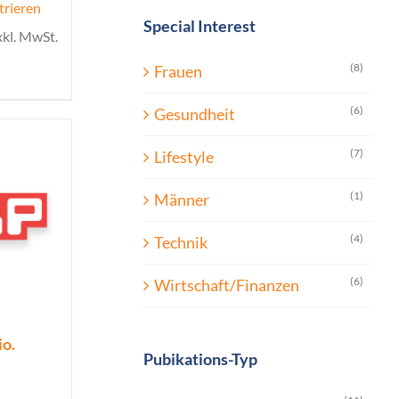
trieren
Special Interest
xkl. MwSt.
(8)
Frauen
(6)
Gesundheit
(7)
Lifestyle
(1)
Männer
(4)
Technik
(6)
Wirtschaft/Finanzen
io.
Pubikations-Typ