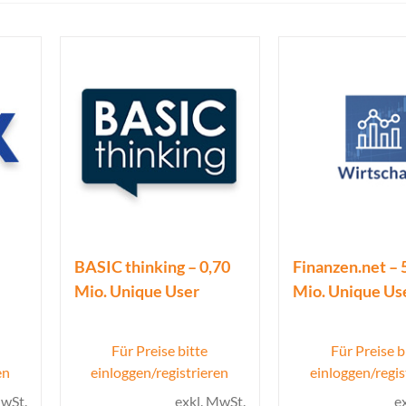
BASIC thinking – 0,70
Finanzen.net – 
Mio. Unique User
Mio. Unique Us
Für Preise bitte
Für Preise b
en
einloggen/registrieren
einloggen/regis
MwSt.
exkl. MwSt.
e