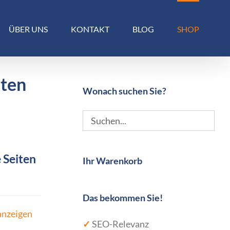
ÜBER UNS
KONTAKT
BLOG
SHOP
kten
Wonach suchen Sie?
 Seiten
Ihr Warenkorb
Das bekommen Sie!
anzeigen
✓
SEO-Relevanz