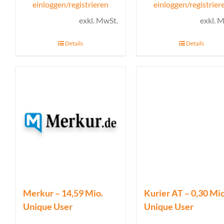
einloggen/registrieren
einloggen/registrier
exkl. MwSt.
exkl. 
Details
Details
Merkur – 14,59 Mio.
Kurier AT – 0,30 Mio
Unique User
Unique User