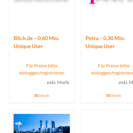
Blick.de – 0,60 Mio.
Petra – 0,30 Mio.
Unique User
Unique User
Für Preise bitte
Für Preise bitte
einloggen/registrieren
einloggen/registrier
exkl. MwSt.
exkl. 
Details
Details