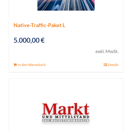
Native-Traffic-Paket L
5.000,00
€
exkl. MwSt.
In den Warenkorb
Details