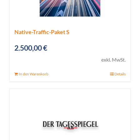
Native-Traffic-Paket S
2.500,00
€
exkl. MwSt.
In den Warenkorb
Details