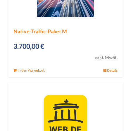
Native-Traffic-Paket M
3.700,00
€
exkl. MwSt.
In den Warenkorb
Details